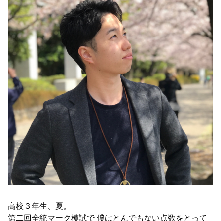
高校３年生、夏。
第二回全統マーク模試で 僕はとんでもない点数をとって