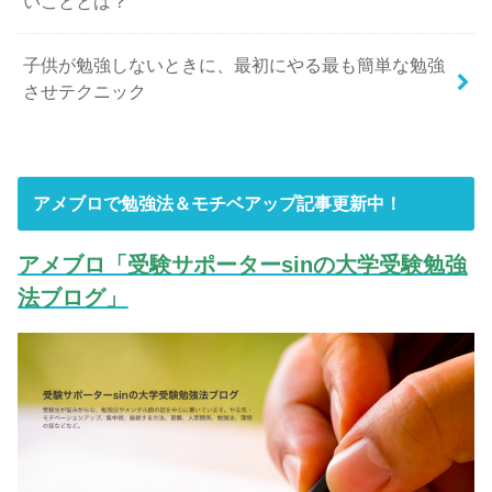
いこととは？
子供が勉強しないときに、最初にやる最も簡単な勉強
させテクニック
アメブロで勉強法＆モチベアップ記事更新中！
アメブロ「受験サポーターsinの大学受験勉強
法ブログ」