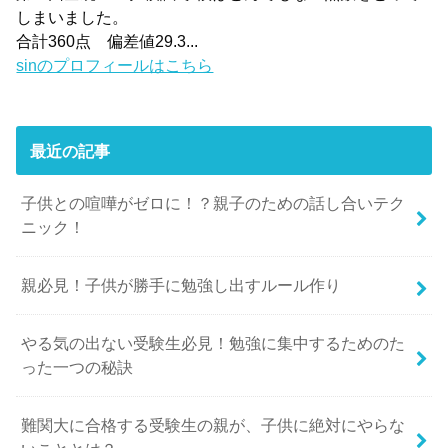
しまいました。
合計360点 偏差値29.3...
sinのプロフィールはこちら
最近の記事
子供との喧嘩がゼロに！？親子のための話し合いテク
ニック！
親必見！子供が勝手に勉強し出すルール作り
やる気の出ない受験生必見！勉強に集中するためのた
った一つの秘訣
難関大に合格する受験生の親が、子供に絶対にやらな