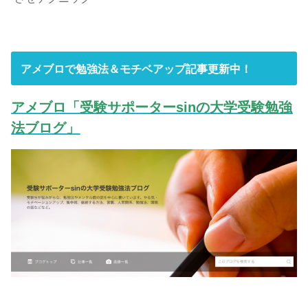
アメブロで勉強法＆モチベアップ記事更新中！
アメブロ「受験サポーターsinの大学受験勉強
法ブログ」