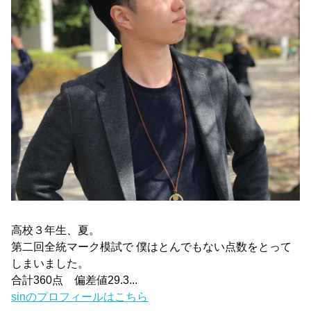
高校３年生、夏。
第二回全統マーク模試で 僕はとんでもない点数をとって
しまいました。
合計360点 偏差値29.3...
sinのプロフィールはこちら