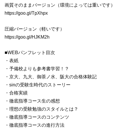
画質そのままバージョン（環境によっては重いです）
https://goo.gl/TpXhpx
圧縮バージョン（軽いです）
https://goo.gl/HJKM2h
■WEBパンフレット目次
・表紙
・予備校よりも参考書学習！？
・京大、九大、御茶ノ水、阪大の合格体験記
・sinの受験生時代のストーリー
・合格実績
・徹底指導コース生の感想
・理想の受験勉強のスタイルとは？
・徹底指導コースのコンテンツ
・徹底指導コースの進行方法