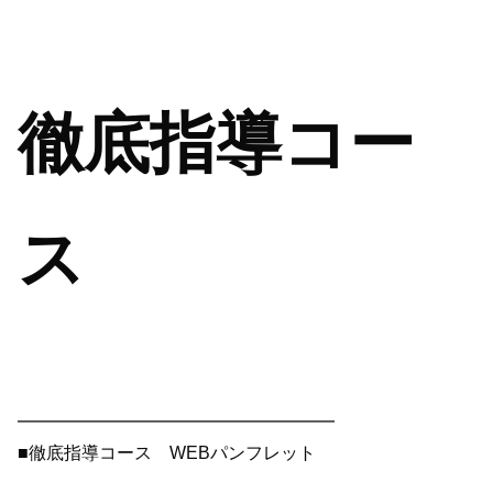
徹底指導コー
ス
━━━━━━━━━━━━━━━━━━
■徹底指導コース WEBパンフレット