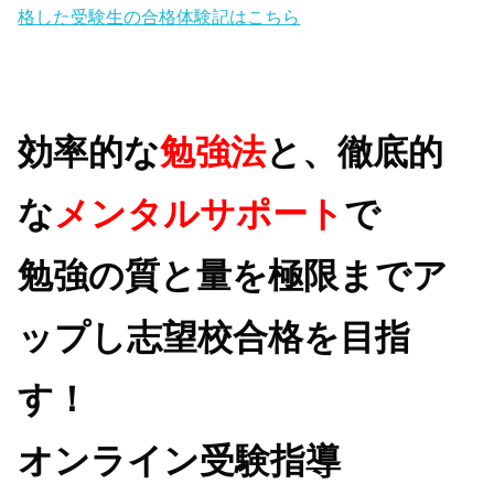
格した受験生の合格体験記はこちら
効率的な
勉強法
と、徹底的
な
メンタルサポート
で
勉強の質と量を極限までア
ップし志望校合格を目指
す！
オンライン受験指導