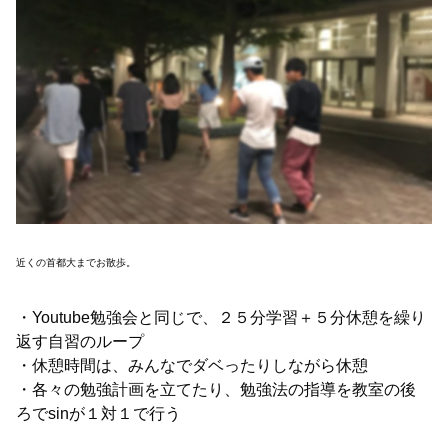
近くの首都大までお散歩。
・Youtube勉強会と同じで、２５分学習＋５分休憩を繰り
返す自習のループ
・休憩時間は、みんなでダベったりしながら休憩
・各々の勉強計画を立てたり、勉強法の指導を教室の後
ろでsinが１対１で行う