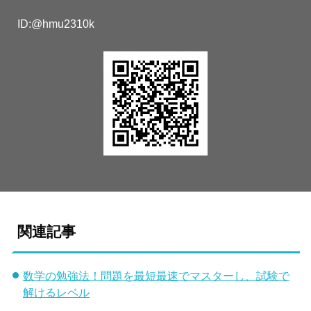
ID:@hmu2310k
関連記事
数学の勉強法！問題を最短最速でマスターし、試験で
解けるレベル