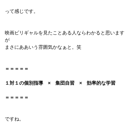
って感じです。
映画ビリギャルを見たことある人ならわかると思います
が
まさにああいう雰囲気かなぁと。笑
＝＝＝＝＝
１対１の個別指導 × 集団自習 × 効率的な学習
＝＝＝＝＝
ですね。