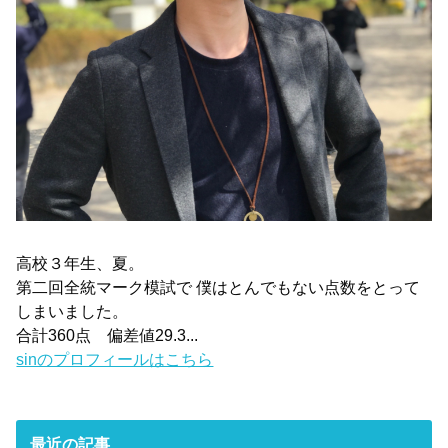
高校３年生、夏。
第二回全統マーク模試で 僕はとんでもない点数をとって
しまいました。
合計360点 偏差値29.3...
sinのプロフィールはこちら
最近の記事