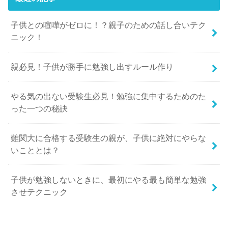
子供との喧嘩がゼロに！？親子のための話し合いテク
ニック！
親必見！子供が勝手に勉強し出すルール作り
やる気の出ない受験生必見！勉強に集中するためのた
った一つの秘訣
難関大に合格する受験生の親が、子供に絶対にやらな
いこととは？
子供が勉強しないときに、最初にやる最も簡単な勉強
させテクニック