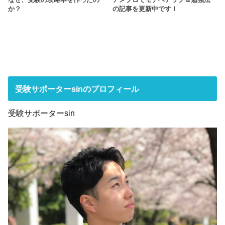
なぜ、受験の攻略本を作ったの
アメブロでモチベアップ＆勉強法
か？
の記事を更新中です！
受験サポーターsinのプロフィール
受験サポーターsin