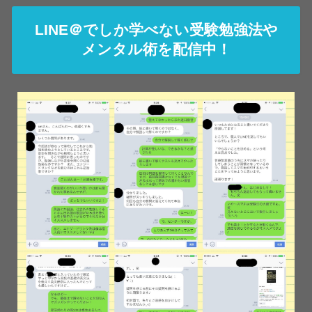
LINE＠でしか学べない受験勉強法や
メンタル術を配信中！