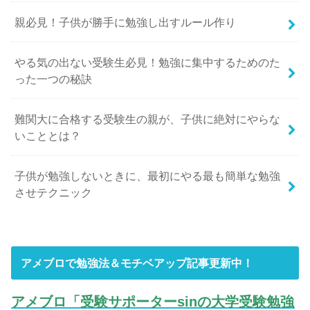
親必見！子供が勝手に勉強し出すルール作り
やる気の出ない受験生必見！勉強に集中するためのた
った一つの秘訣
難関大に合格する受験生の親が、子供に絶対にやらな
いこととは？
子供が勉強しないときに、最初にやる最も簡単な勉強
させテクニック
アメブロで勉強法＆モチベアップ記事更新中！
アメブロ「受験サポーターsinの大学受験勉強