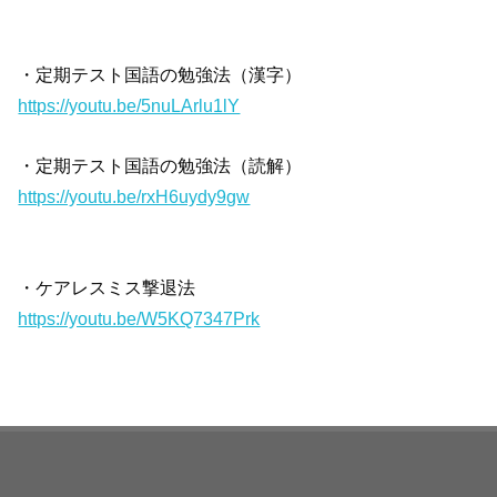
・定期テスト国語の勉強法（漢字）
https://youtu.be/5nuLArlu1lY
・定期テスト国語の勉強法（読解）
https://youtu.be/rxH6uydy9gw
・ケアレスミス撃退法
https://youtu.be/W5KQ7347Prk