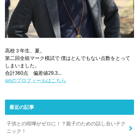
高校３年生、夏。
第二回全統マーク模試で 僕はとんでもない点数をとって
しまいました。
合計360点 偏差値29.3...
sinのプロフィールはこちら
最近の記事
子供との喧嘩がゼロに！？親子のための話し合いテク
ニック！