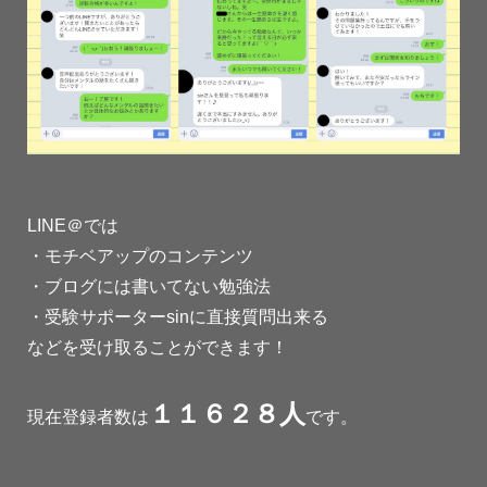
LINE＠では
・モチベアップのコンテンツ
・ブログには書いてない勉強法
・受験サポーターsinに直接質問出来る
などを受け取ることができます！
１１６２８人
現在登録者数は
です。