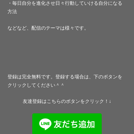
・毎日自分を進化させ日々行動していける自分になる
方法
などなど、配信のテーマは様々です。
登録は完全無料です。登録する場合は、下のボタンを
クリックしてください＾＾
友達登録はこちらのボタンをクリック！↓