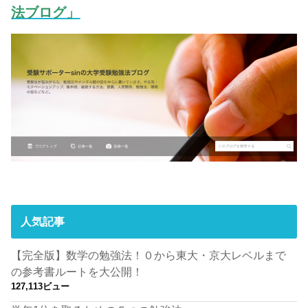
法ブログ」
人気記事
【完全版】数学の勉強法！０から東大・京大レベルまで
の参考書ルートを大公開！
127,113ビュー