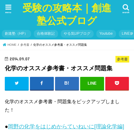
受験の攻略本｜創進
menu
search
塾公式ブログ
創進塾（HP）
合格体験記
やる気UPブログ
Youtube
LINE＠
HOME
参考書
化学のオススメ参考書・オススメ問題集
2014.09.07
参考書
化学のオススメ参考書・オススメ問題集
LINE
化学のオススメ参考書・問題集をピックアップしまし
た！
●
岡野の化学をはじめからていねいに[理論化学編]