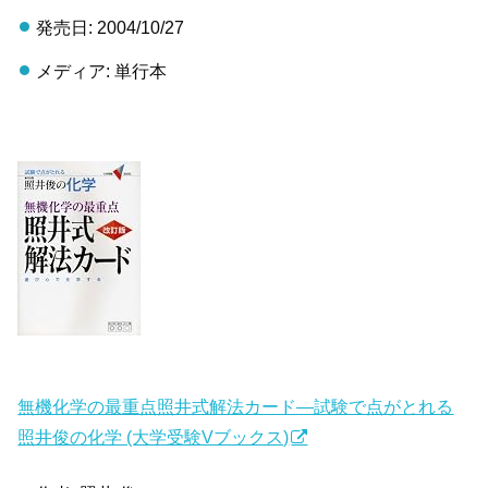
発売日: 2004/10/27
メディア: 単行本
無機化学の最重点照井式解法カード―試験で点がとれる
照井俊の化学 (大学受験Vブックス)