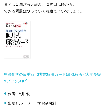
まずは１周ざっと読み、２周目以降から、
できる問題はやっていく程度でよいでしょう。
理論化学の最重点 照井式解法カード(新課程版) (大学受験
Vブックス)
作者: 照井 俊
出版社/メーカー: 学習研究社