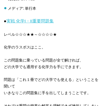
メディア: 単行本
●
実戦 化学I・II重要問題集
レベル☆☆☆★★～☆☆☆☆★
化学のラスボスはここ。
この問題集に乗っている問題が全て解ければ、
どの大学でも通用する化学力を手にできます。
問題は「これ１冊でどの大学でも使える」ということを
聞いて
いきなりこの問題集に手を出してしまうことです。
それでは重問の簡素な解答を理解できず挫折してしまい