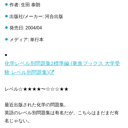
作者: 生田 泰朗
出版社/メーカー: 河合出版
発売日: 2004/04
メディア: 単行本
●
化学レベル別問題集2標準編 (東進ブックス 大学受
験 レベル別問題集)
レベル☆★★★★〜☆☆☆★★
最近出版された化学の問題集。
英語のレベル別問題集は有名だが、こちらはまだまだ有
名じゃない。