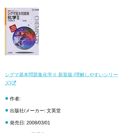
シグマ基本問題集化学Ⅱ 新装版 (理解しやすいシリー
ズ)
作者:
出版社/メーカー: 文英堂
発売日: 2008/03/01