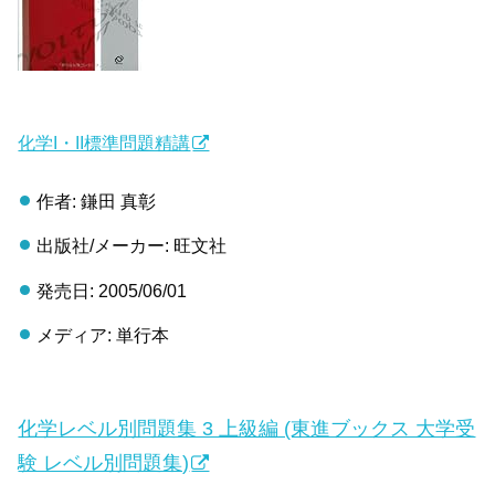
化学I・II標準問題精講
作者: 鎌田 真彰
出版社/メーカー: 旺文社
発売日: 2005/06/01
メディア: 単行本
化学レベル別問題集 3 上級編 (東進ブックス 大学受
験 レベル別問題集)