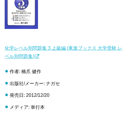
化学レベル別問題集 3 上級編 (東進ブックス 大学受験 レ
ベル別問題集)
作者: 橋爪 健作
出版社/メーカー: ナガセ
発売日: 2012/12/20
メディア: 単行本