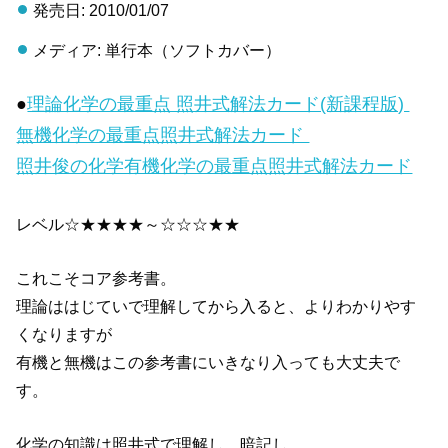
発売日: 2010/01/07
メディア: 単行本（ソフトカバー）
●
理論化学の最重点 照井式解法カード(新課程版)
無機化学の最重点照井式解法カード
照井俊の化学有機化学の最重点照井式解法カード
レベル☆★★★★～☆☆☆★★
これこそコア参考書。
理論ははじていで理解してから入ると、よりわかりやす
くなりますが
有機と無機はこの参考書にいきなり入っても大丈夫で
す。
化学の知識は照井式で理解し、暗記し、