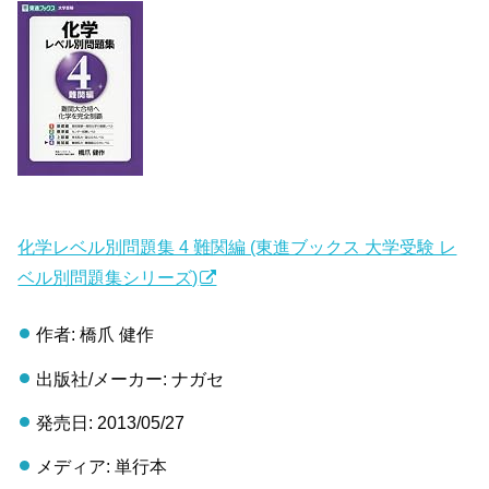
化学レベル別問題集 4 難関編 (東進ブックス 大学受験 レ
ベル別問題集シリーズ)
作者: 橋爪 健作
出版社/メーカー: ナガセ
発売日: 2013/05/27
メディア: 単行本