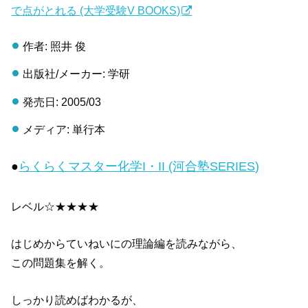
で点がとれる (大学受験V BOOKS)
作者: 照井 俊
出版社/メーカー: 学研
発売日: 2005/03
メディア: 単行本
●
らくらくマスター化学I・II (河合塾SERIES)
レベル☆★★★★
はじめからていねいにの理論編を読みながら、
この問題集を解く。
しっかり読めばわかるが、