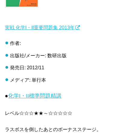
実戦 化学I・II重要問題集 2013年
作者:
出版社/メーカー: 数研出版
発売日: 2012/11
メディア: 単行本
●
化学I・II標準問題精講
レベル☆☆☆★★～☆☆☆☆☆
ラスボスを倒したあとのボーナスステージ。