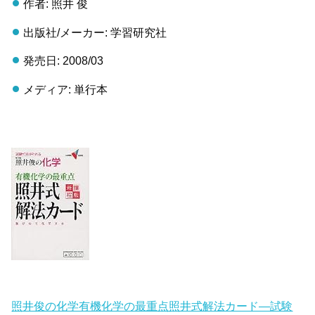
作者: 照井 俊
出版社/メーカー: 学習研究社
発売日: 2008/03
メディア: 単行本
照井俊の化学有機化学の最重点照井式解法カード―試験