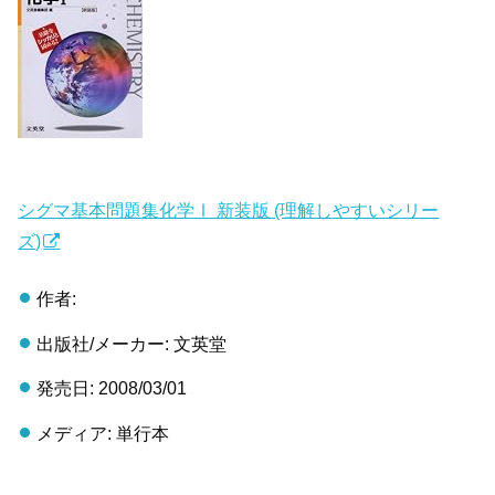
シグマ基本問題集化学Ⅰ 新装版 (理解しやすいシリー
ズ)
作者:
出版社/メーカー: 文英堂
発売日: 2008/03/01
メディア: 単行本