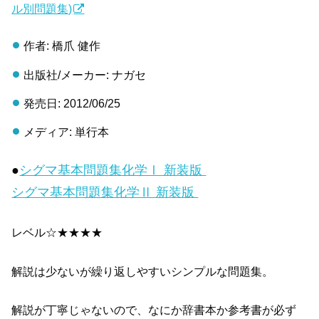
ル別問題集)
作者: 橋爪 健作
出版社/メーカー: ナガセ
発売日: 2012/06/25
メディア: 単行本
●
シグマ基本問題集化学Ⅰ 新装版
シグマ基本問題集化学Ⅱ 新装版
レベル☆★★★★
解説は少ないが繰り返しやすいシンプルな問題集。
解説が丁寧じゃないので、なにか辞書本か参考書が必ず