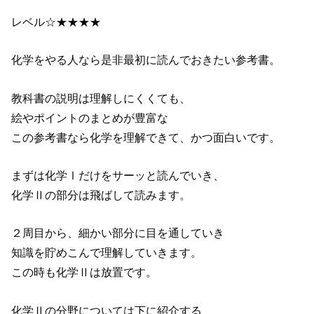
レベル☆★★★★
化学をやる人なら是非最初に読んでおきたい参考書。
教科書の説明は理解しにくくても、
絵やポイントのまとめが豊富な
この参考書なら化学を理解できて、かつ面白いです。
まずは化学Ⅰだけをサーッと読んでいき、
化学Ⅱの部分は飛ばして読みます。
２周目から、細かい部分に目を通していき
知識を貯めこんで理解していきます。
この時も化学Ⅱは放置です。
化学Ⅱの分野については下に紹介する