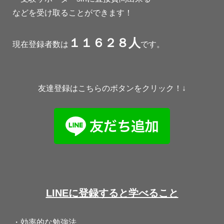
などを受け取ることができます！
１１６２８人
現在登録者数は
です。
友達登録はこちらのボタンをクリック！↓
LINEに登録すると学べること
・効率的な勉強法