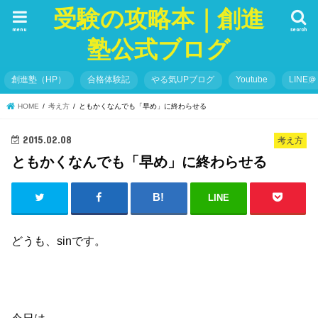
受験の攻略本｜創進
menu
search
塾公式ブログ
創進塾（HP）
合格体験記
やる気UPブログ
Youtube
LINE＠
HOME
考え方
ともかくなんでも「早め」に終わらせる
2015.02.08
考え方
ともかくなんでも「早め」に終わらせる
LINE
どうも、sinです。
今日は