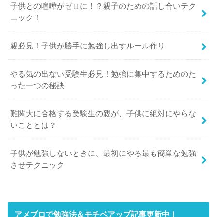
子供との喧嘩がゼロに！？親子のための話し合いテク
ニック！
親必見！子供が勝手に勉強し出すルール作り
やる気の出ない受験生必見！勉強に集中するためのた
った一つの秘訣
難関大に合格する受験生の親が、子供に絶対にやらな
いこととは？
子供が勉強しないときに、最初にやる最も簡単な勉強
させテクニック
アメブロで勉強法＆モチベアップ記事更新中！