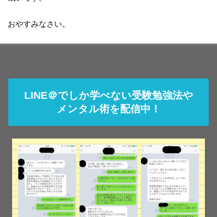
おやすみなさい。
LINE＠でしか学べない受験勉強法や
メンタル術を配信中！