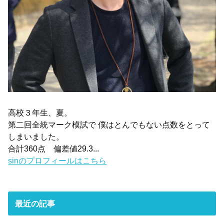
高校３年生、夏。
第二回全統マーク模試で 僕はとんでもない点数をとって
しまいました。
合計360点 偏差値29.3...
sinのプロフィールはこちら
最近の記事