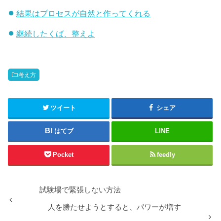
結果はプロセスが自然と作ってくれる
継続したくば、整えよ
考え方
ツイート
シェア
はてブ
LINE
Pocket
feedly
試験場で緊張しない方法
人を勝たせようとすると、パワーが増す