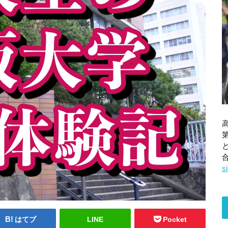
合
はてブ
LINE
Pocket