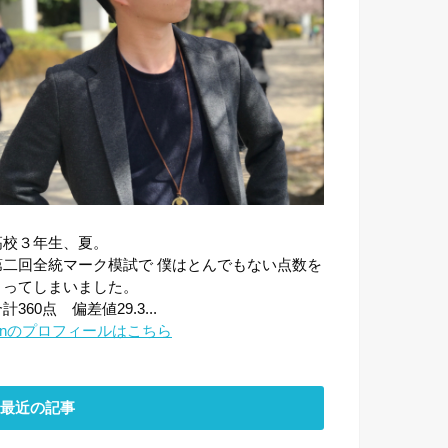
高校３年生、夏。
第二回全統マーク模試で 僕はとんでもない点数を
とってしまいました。
計360点 偏差値29.3...
sinのプロフィールはこちら
最近の記事