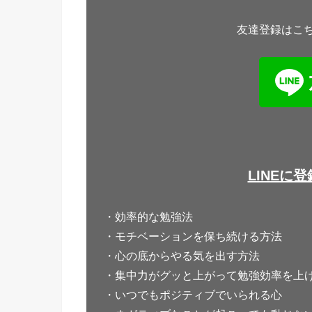
友達登録はこ
LINEに
・効率的な勉強法
・モチベーションを保ち続ける方法
・心の底からやる気を出す方法
・集中力がグッと上がって勉強効率を上
・いつでもポジティブでいられる心