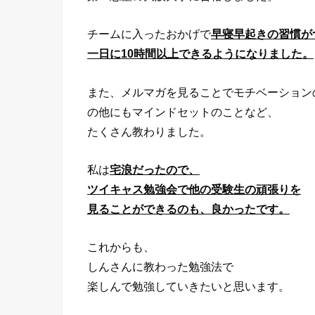
チームに入ったおかげで
早寝早起きの習慣が
一日に10時間以上できるようになりました。
また、メルマガを見ることでモチベーション
の他にもマインドセットのことなど、
たくさん教わりました。
私は
宅浪だったので、
ツイキャス勉強会で他の受験生の頑張りを
見ることができるのも、良かったです。
これからも、
しんさんに教わった勉強法で
楽しんで勉強していきたいと思います。