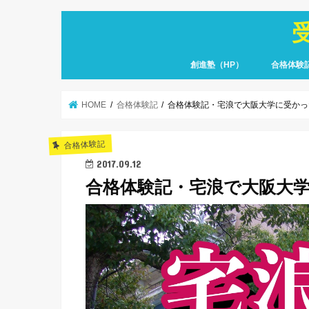
創進塾（HP）
合格体験
HOME
合格体験記
合格体験記・宅浪で大阪大学に受かっ
合格体験記
2017.09.12
合格体験記・宅浪で大阪大