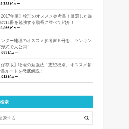
16,783ビュー
【2017年版】物理のオススメ参考書！厳選した最
強の11冊を勉強する順番に並べて紹介！
08,866ビュー
センター地理のオススメ参考書６冊を、ランキン
グ形式で大公開！
4,683ビュー
【保存版】物理の勉強法！志望校別、オススメ参
考書ルートを徹底解説！
4,012ビュー
検索