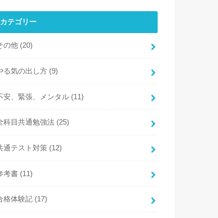
カテゴリー
その他
(20)
やる気の出し方
(9)
不安、緊張、メンタル
(11)
全科目共通勉強法
(25)
共通テスト対策
(12)
参考書
(11)
合格体験記
(17)