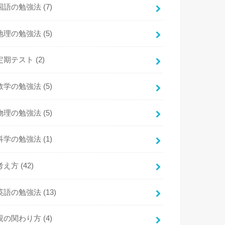
国語の勉強法
(7)
地理の勉強法
(5)
定期テスト
(2)
数学の勉強法
(5)
物理の勉強法
(5)
科学の勉強法
(1)
考え方
(42)
英語の勉強法
(13)
親の関わり方
(4)