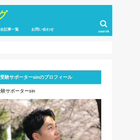
グ
全記事一覧
お問い合わせ
search
受験サポーターsinのプロフィール
受験サポーターsin