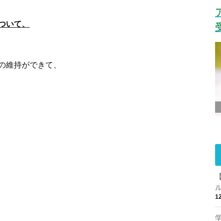
ついて、
の維持ができて、
1