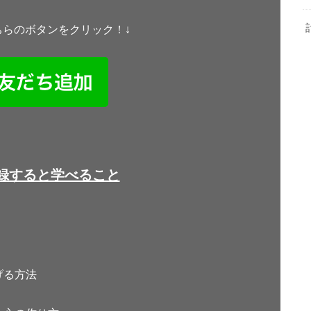
ちらのボタンをクリック！↓
登録すると学べること
げる方法