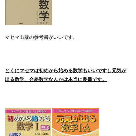
マセマ出版の参考書がいいです。
とくにマセマは初めから始める数学もいいですし元気が
出る数学、合格数学なんかは本当に良書です。