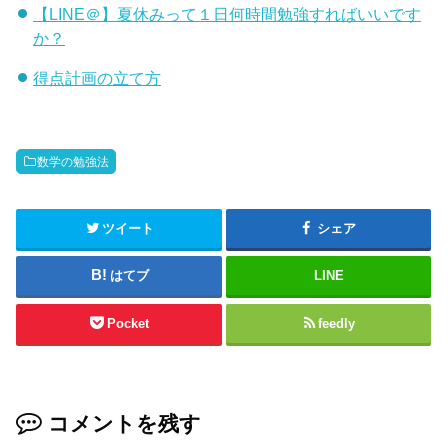
【LINE＠】夏休みって１日何時間勉強すればいいです
か？
得点計画の立て方
数学の勉強法
ツイート
シェア
はてブ
LINE
Pocket
feedly
コメントを残す