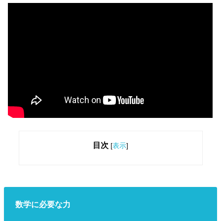
目次
[
表示
]
数学に必要な力