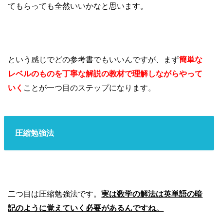
てもらっても全然いいかなと思います。
という感じでどの参考書でもいいんですが、まず
簡単な
レベルのものを丁寧な解説の教材で理解しながらやって
いく
ことが一つ目のステップになります。
圧縮勉強法
二つ目は圧縮勉強法です。
実は数学の解法は英単語の暗
記のように覚えていく必要があるんですね。