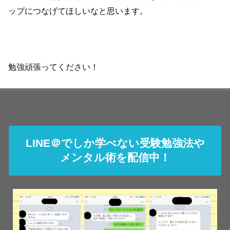
ップにつなげてほしいなと思います。
勉強頑張ってください！
LINE＠でしか学べない受験勉強法や
メンタル術を配信中！