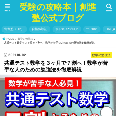
受験の攻略本｜創進
menu
search
塾公式ブログ
創進塾（HP）
合格体験記
やる気UPブログ
Youtube
LINE＠
HOME
数学の勉強法
共通テスト数学を３ヶ月で７割へ！数学が苦手な人のための勉強法を徹底解説
2021.04.02
数学の勉強法
共通テスト数学を３ヶ月で７割へ！数学が苦
手な人のための勉強法を徹底解説