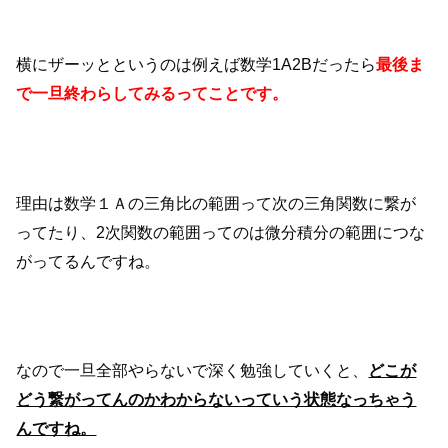
横にザーッとというのは例えば数学1A2Bだったら
最後ま
で一旦終わらしてみるってことです。
理由は数学１Ａの三角比の範囲って次の三角関数に繋が
ってたり、2次関数の範囲ってのは微分積分の範囲につな
がってるんですね。
なので一旦全部やらないで深く勉強していくと、
どこが
どう繋がってんのかわからないっていう状態なっちゃう
んですね。