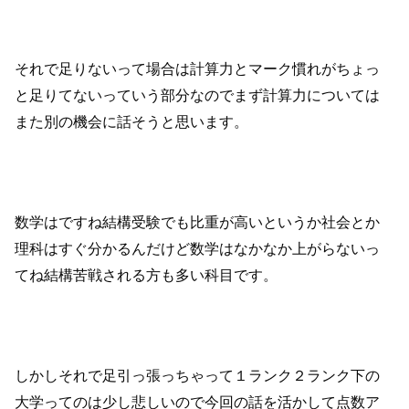
それで足りないって場合は計算力とマーク慣れがちょっ
と足りてないっていう部分なのでまず計算力については
また別の機会に話そうと思います。
数学はですね結構受験でも比重が高いというか社会とか
理科はすぐ分かるんだけど数学はなかなか上がらないっ
てね結構苦戦される方も多い科目です。
しかしそれで足引っ張っちゃって１ランク２ランク下の
大学ってのは少し悲しいので今回の話を活かして点数ア