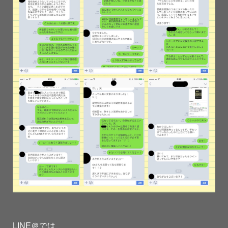
LINE＠では