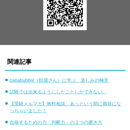
関連記事
papabubble（飴屋さん）に学ぶ、楽しみの極意
試験では出来るようにしたことしかできない。
【受験メルマガ】無料相談、あっという間に満員にな
っちゃいました！
合格するための力「判断力」の２つの磨き方