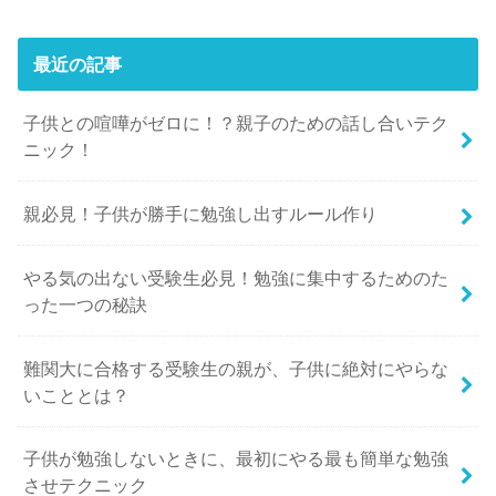
最近の記事
子供との喧嘩がゼロに！？親子のための話し合いテク
ニック！
親必見！子供が勝手に勉強し出すルール作り
やる気の出ない受験生必見！勉強に集中するためのた
った一つの秘訣
難関大に合格する受験生の親が、子供に絶対にやらな
いこととは？
子供が勉強しないときに、最初にやる最も簡単な勉強
させテクニック