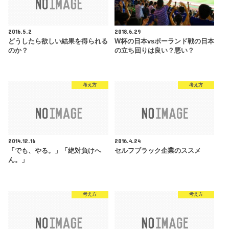
2016.5.2
2018.6.29
どうしたら欲しい結果を得られる
W杯の日本vsポーランド戦の日本
のか？
の立ち回りは良い？悪い？
考え方
考え方
2014.12.16
2016.4.24
「でも、やる。」「絶対負けへ
セルフブラック企業のススメ
ん。」
考え方
考え方