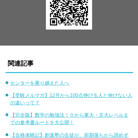
関連記事
センターを乗り越えた人へ
【受験メルマガ】12月から100点伸びる人と伸びない人
の違いって？
【完全版】数学の勉強法！０から東大・京大レベルま
での参考書ルートを大公開！
【合格体験記】創進塾の生徒が、前期落ちから諦めず