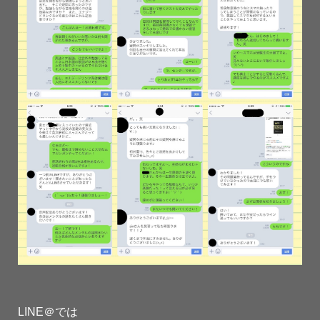
LINE＠では