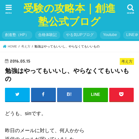
受験の攻略本｜創進
menu
search
塾公式ブログ
創進塾（HP）
合格体験記
やる気UPブログ
Youtube
LINE＠
HOME
考え方
勉強はやってもいいし、やらなくてもいいもの
2016.05.15
考え方
勉強はやってもいいし、やらなくてもいいも
の
LINE
どうも、sinです。
昨日のメールに対して、何人かから
返信のメールが届いていました。