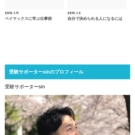
2015.1.11
2015.1.5
ベイマックスに学ぶ仕事術
自分で決められる人になるには
受験サポーターsinのプロフィール
受験サポーターsin