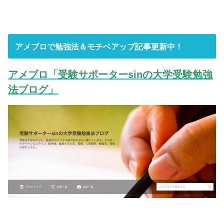
アメブロで勉強法＆モチベアップ記事更新中！
アメブロ「受験サポーターsinの大学受験勉強
法ブログ」