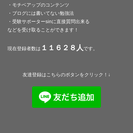
・モチベアップのコンテンツ
・ブログには書いてない勉強法
・受験サポーターsinに直接質問出来る
などを受け取ることができます！
１１６２８人
現在登録者数は
です。
友達登録はこちらのボタンをクリック！↓